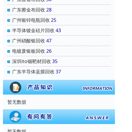
广东擦金布回收
28
广州银锌电瓶回收
25
半导体镀金硅片回收
43
广州硝酸银回收
47
电镀废银板回收
26
深圳ito铟靶材回收
35
广东半导体蓝膜回收
37
暂无数据
暂无数据