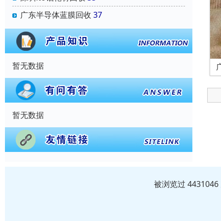
广东半导体蓝膜回收
37
暂无数据
暂无数据
被浏览过 44310