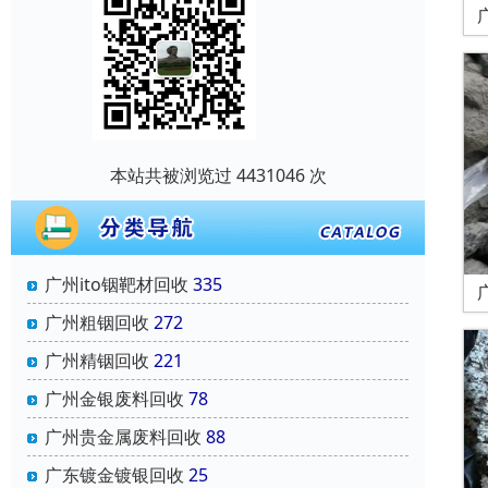
本站共被浏览过 4431046 次
广州ito铟靶材回收
335
广州粗铟回收
272
广州精铟回收
221
广州金银废料回收
78
广州贵金属废料回收
88
广东镀金镀银回收
25