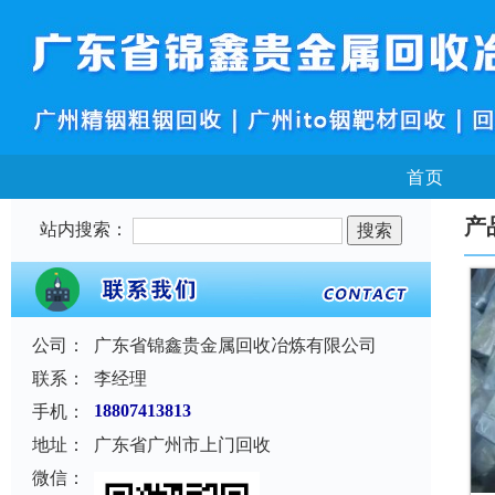
首页
产
站内搜索：
公司：
广东省锦鑫贵金属回收冶炼有限公司
联系：
李经理
手机：
18807413813
地址：
广东省广州市上门回收
微信：