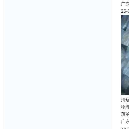
广
25-
清
物
薄
广
25-