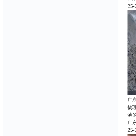
25-
广
物
薄
广
25-