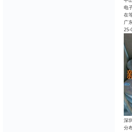
中
电
在
广
25-
深
分