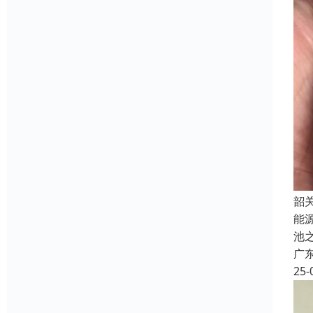
韶
能
池
广
25-