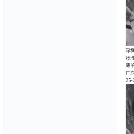
深
物
薄
广
25-