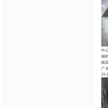
中
铟
能
广
25-