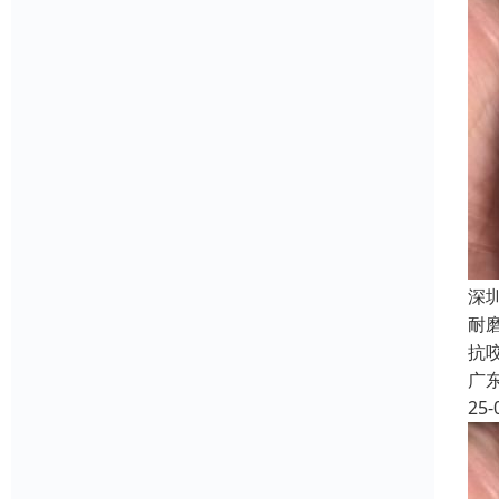
深
耐
抗
广
25-