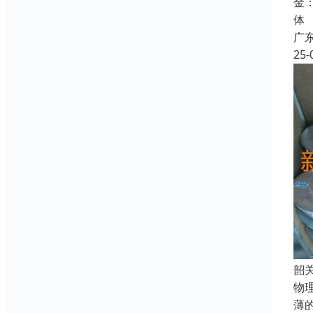
金
体
广
25-
韶
物
薄