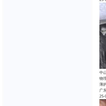
中
物
薄
广
25-