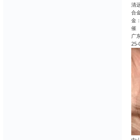
清
合
金
催
广
25-