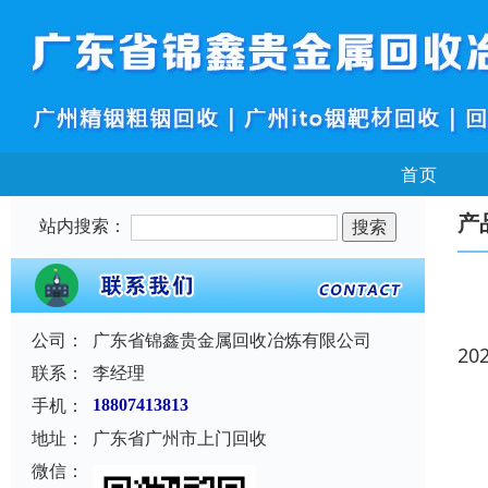
首页
产
站内搜索：
公司：
广东省锦鑫贵金属回收冶炼有限公司
20
联系：
李经理
手机：
18807413813
地址：
广东省广州市上门回收
微信：