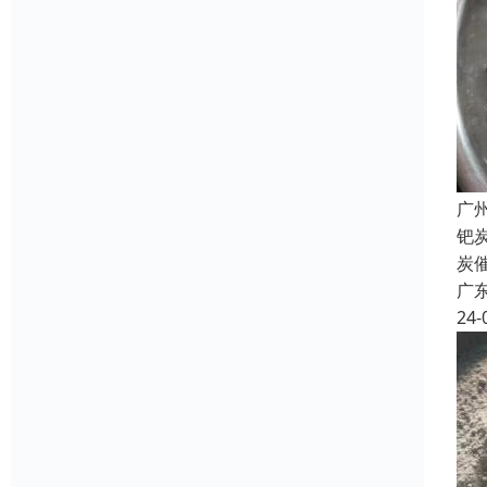
广
钯
炭
广
24-