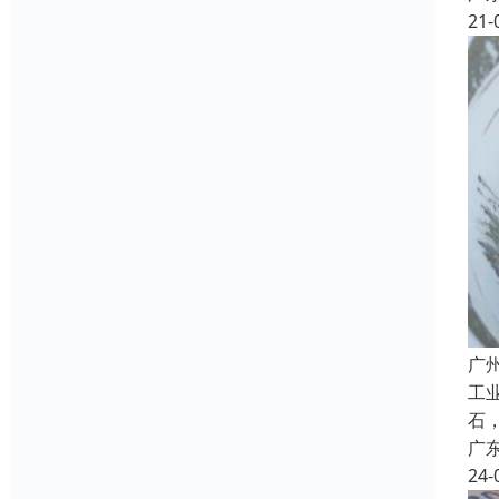
21-
广
工
石
广
24-