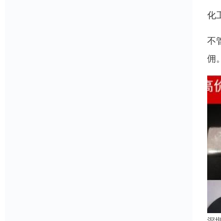
化
不
佣
深