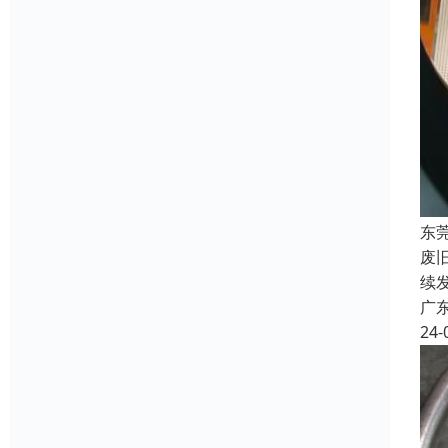
东
废
续
广
24-