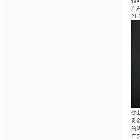
钼
广
21-
佛
贵
的
广