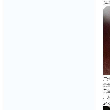
24-
广
贵
黄
广
24-