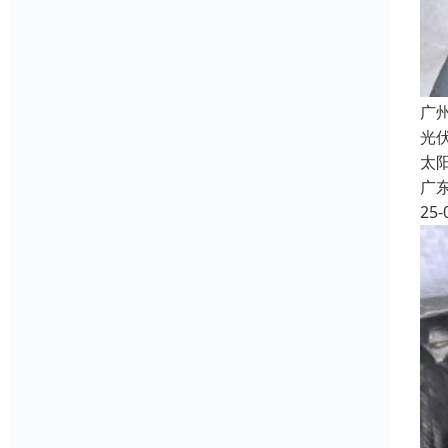
广
光伏
太
广
25-