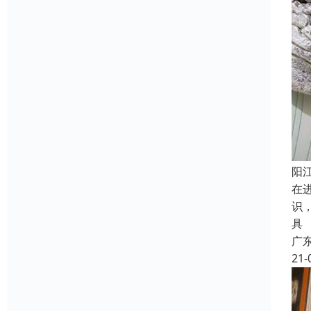
阳
在
识
具
广
21-