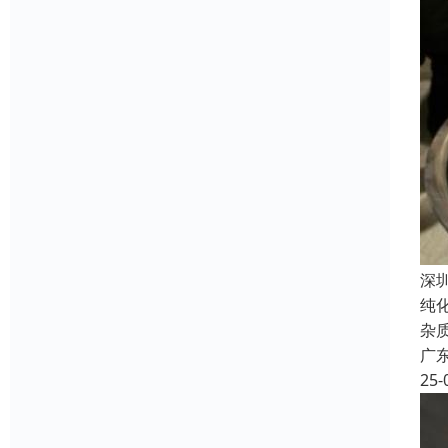
深
纯
杂
广
25-