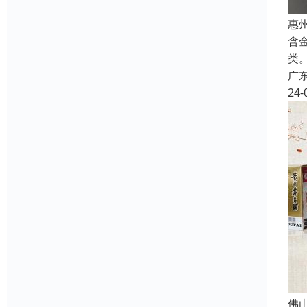
惠
含
类
广
24-
佛