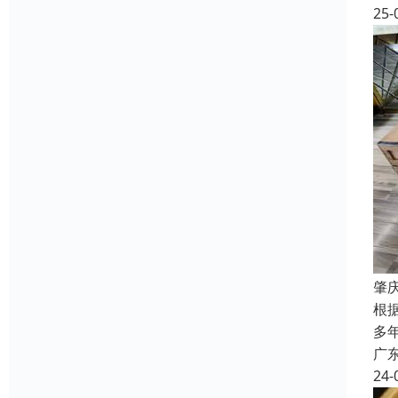
25-
肇
根
多
广
24-