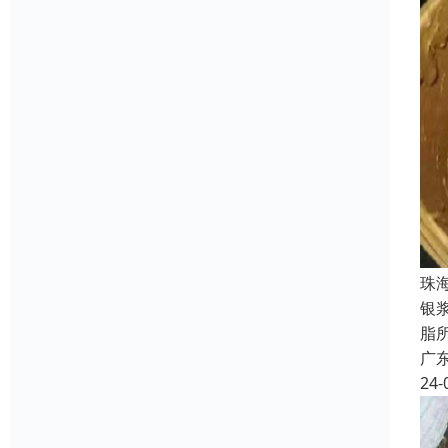
珠
银
脂
广
24-