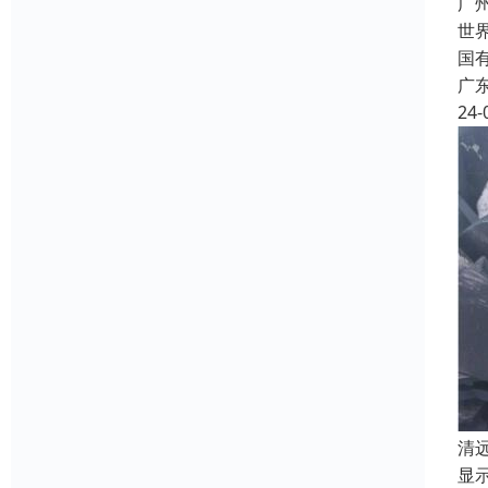
广
世
国
广
24-
清
显