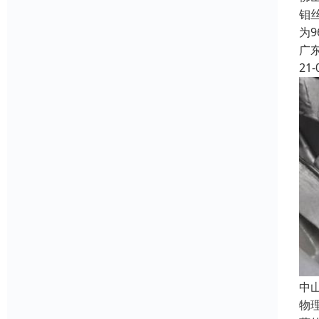
钼
为
广
21-
中
物