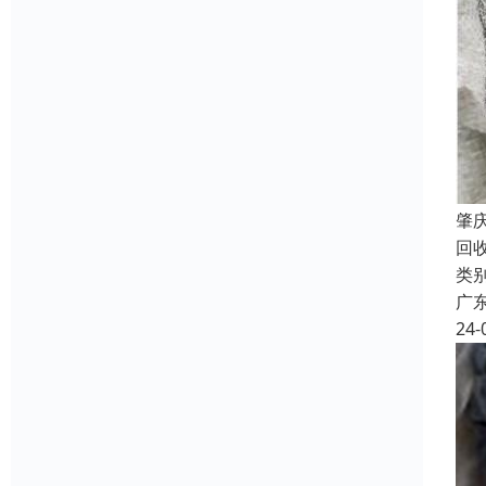
肇
回收
类
广
24-