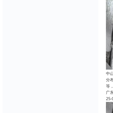
中
分
等
广
25-