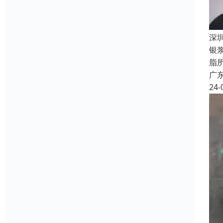
深
银
脂
广
24-