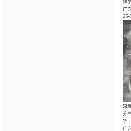
薄
广
25-
深
分
等
广