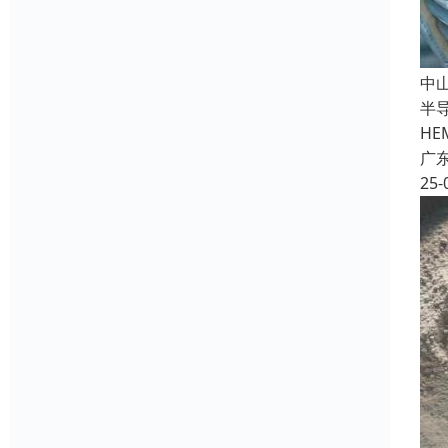
中
半
HE
广
25-