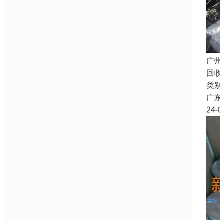
广
回收
类
广
24-