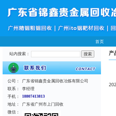
首页
产
站内搜索：
公司：
广东省锦鑫贵金属回收冶炼有限公司
20
联系：
李经理
手机：
18807413813
地址：
广东省广州市上门回收
微信：