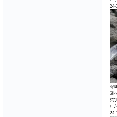
24-
深
回收
类
广
24-