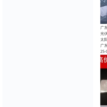
广
光伏
太
广
25-