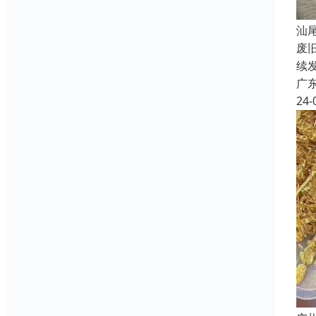
汕
废
续
广
24-