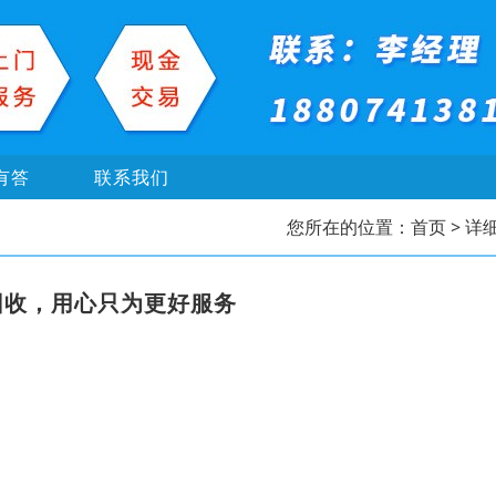
有答
联系我们
您所在的位置：
首页
> 详
回收，用心只为更好服务