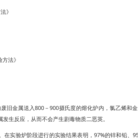
方法》
试验方法》
废旧金属送入800－900摄氏度的熔化炉内，氯乙烯和
属发生反应，从而不会产生剧毒物质二恶英。
在实验炉阶段进行的实验结果表明，97%的锌和铅、9