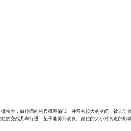
，微粒大，微粒间的构兵概率偏低，并留有较大的空间，被非导
微粒的交战几率行进，坠子能得到改良。微粒的大小对食道的影