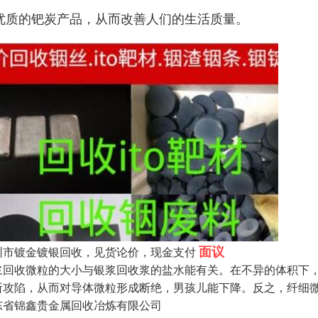
优质的钯炭产品，从而改善人们的生活质量。
面议
圳市镀金镀银回收，见货论价，现金支付
浆回收微粒的大小与银浆回收浆的盐水能有关。在不异的体积下
所攻陷，从而对导体微粒形成断绝，男孩儿能下降。反之，纤细
东省锦鑫贵金属回收冶炼有限公司