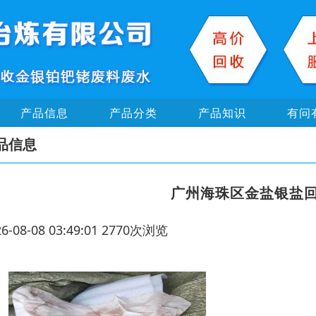
产品信息
产品分类
产品知识
有问
品信息
广州海珠区金盐银盐
26-08-08 03:49:01 2770次浏览