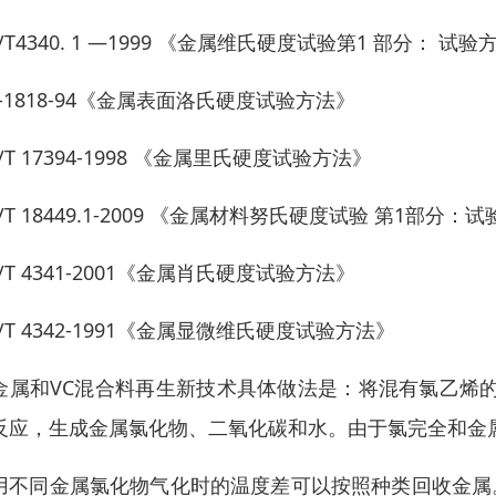
/T4340. 1 —1999 《金属维氏硬度试验第1 部分： 试验
B-1818-94《金属表面洛氏硬度试验方法》
/T 17394-1998 《金属里氏硬度试验方法》
/T 18449.1-2009 《金属材料努氏硬度试验 第1部分：
/T 4341-2001《金属肖氏硬度试验方法》
/T 4342-1991《金属显微维氏硬度试验方法》
金属和VC混合料再生新技术具体做法是：将混有氯乙烯的
反应，生成金属氯化物、二氧化碳和水。由于氯完全和金
用不同金属氯化物气化时的温度差可以按照种类回收金属。