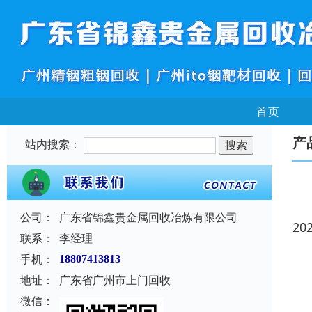
首页
产
站内搜索：
公司：
广东省锦鑫贵金属回收冶炼有限公司
20
联系：
李经理
手机：
18807413813
地址：
广东省广州市上门回收
微信：