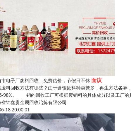
面议
山市电子厂废料回收，免费估价，节假日不休
丝废料回收方法有哪些？由于含钼废料种类繁多，再生方法各异
96-98%。 钼的回收工厂可根据废钼料的具体成分以及工厂
东省锦鑫贵金属回收冶炼有限公司
06-18 20:00:01