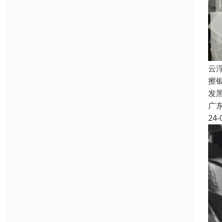
云
擦
发
广
24-