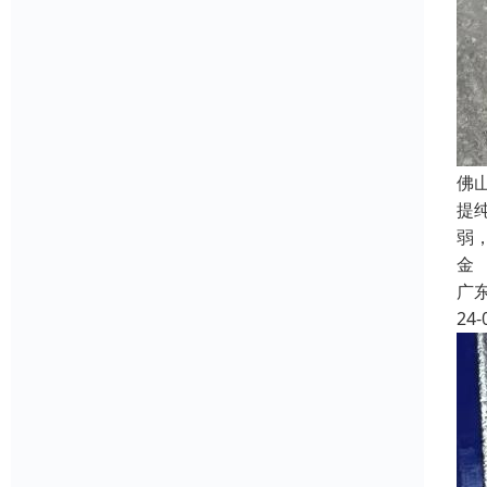
佛
提
弱
金
广
24-