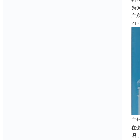
钼
为
广
21-
广
在
识