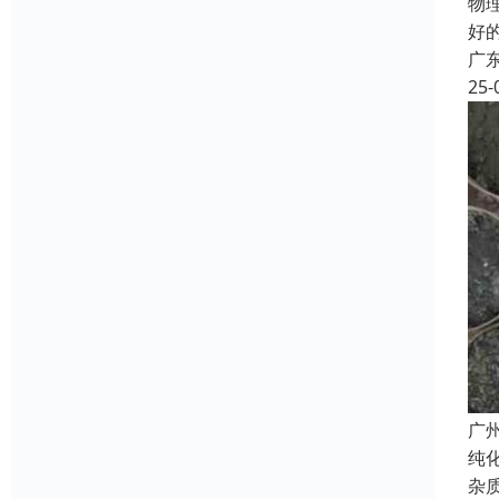
物理
好
广
25-
广
纯
杂