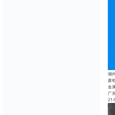
潮
废
金
广
21-