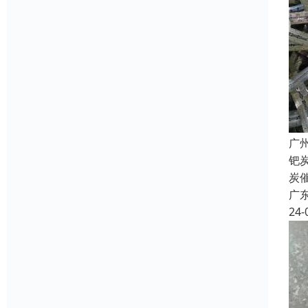
广
钯
炭
广
24-