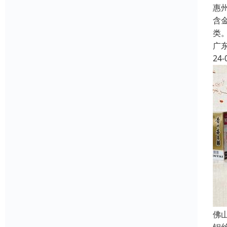
惠
含
类
广
24-
佛