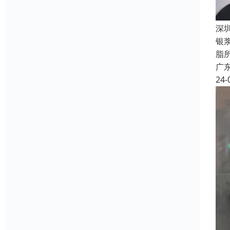
深
银
脂
广
24-