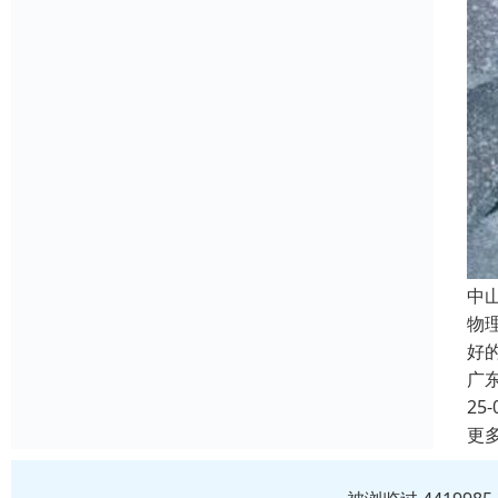
中
物理
好
广
25-
更