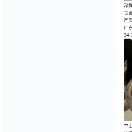
深
贵
产
广
24-
中