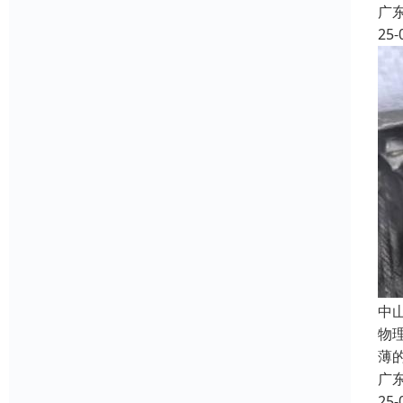
广
25-
中
物
薄
广
25-