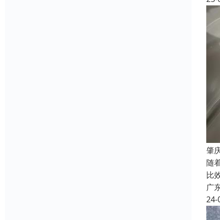
肇
随
比
广
24-