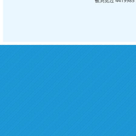
被浏览过 44199