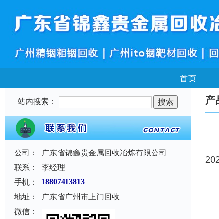
首页
产
站内搜索：
公司：
广东省锦鑫贵金属回收冶炼有限公司
20
联系：
李经理
手机：
18807413813
地址：
广东省广州市上门回收
微信：