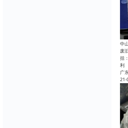
中
废
括
利
广
21-