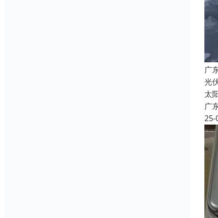
广
光伏
太
广
25-