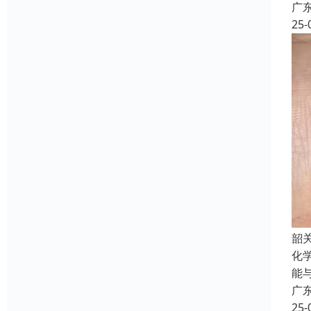
广
25-
韶
化学
能与
广
25-