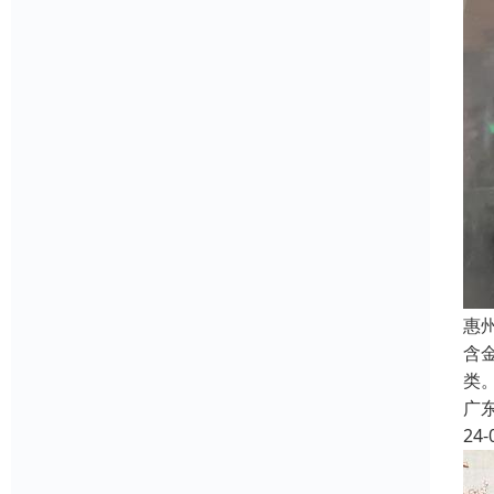
惠
含
类
广
24-