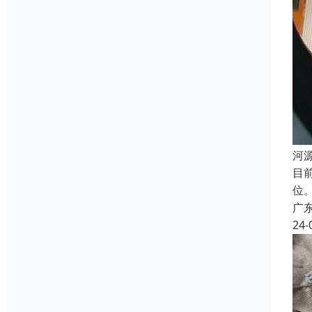
河
目
位
广
24-