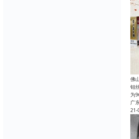
佛
钼
为
广
21-