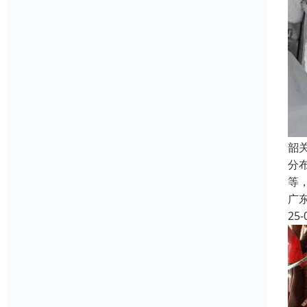
韶
分
等
广
25-