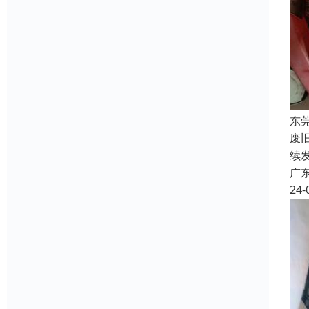
东
废
续
广
24-