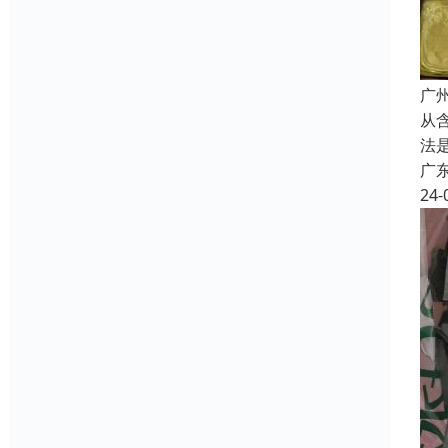
广
从含
法
广
24-