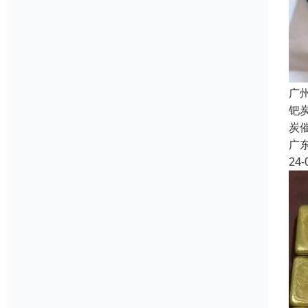
广
钯
炭
广
24-