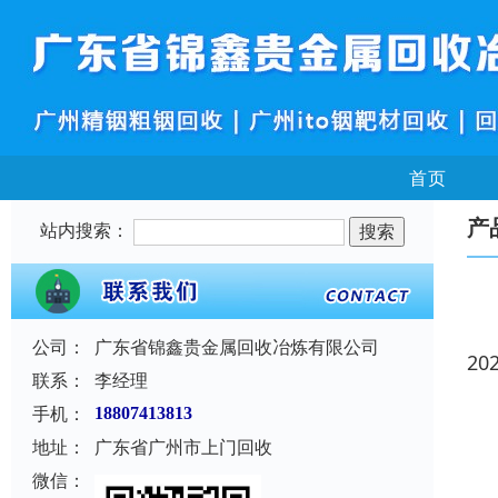
首页
产
站内搜索：
公司：
广东省锦鑫贵金属回收冶炼有限公司
20
联系：
李经理
手机：
18807413813
地址：
广东省广州市上门回收
微信：