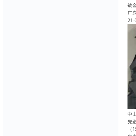
镀
广
21-
中
先
（