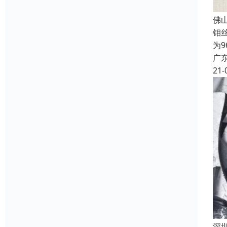
佛
钼
为
广
21-
深