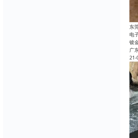
东
电
镀
广
21-