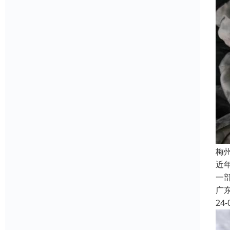
梅
近
一
广
24-