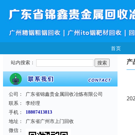
首页
产
站内搜索：
公司：
广东省锦鑫贵金属回收冶炼有限公司
20
联系：
李经理
手机：
18807413813
地址：
广东省广州市上门回收
微信：