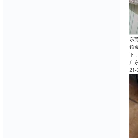
东
铂
下
广
21-