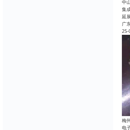
中
集
延
广
25-
梅
电