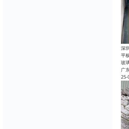
深
平板
玻璃
广
25-