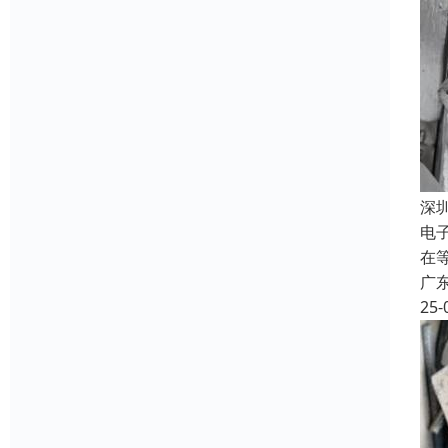
深
电
在
广
25-