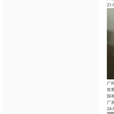
21-
广
世
国
广
24-