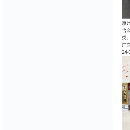
惠
含
类
广
24-