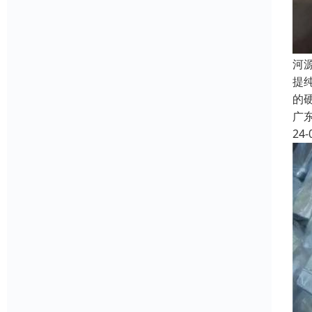
河
提
的
广
24-