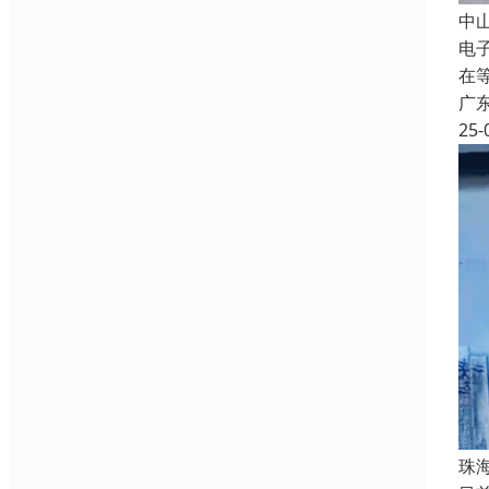
中
电
在
广
25-
珠