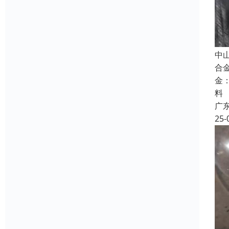
中
合
金
料
广
25-