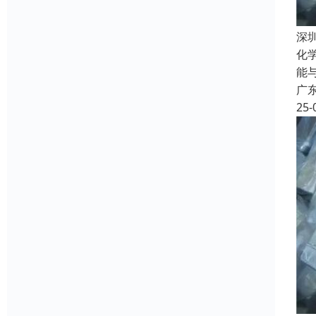
深
化学
能与
广
25-