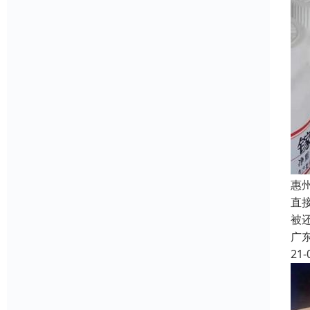
惠
直
被
广
21-