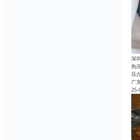
深
热
压
广
25-