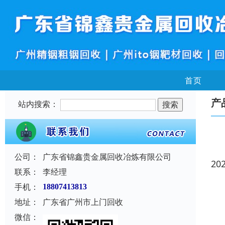
首页
产
站内搜索：
公司：
广东省锦鑫贵金属回收冶炼有限公司
20
联系：
李经理
手机：
18807413813
地址：
广东省广州市上门回收
微信：