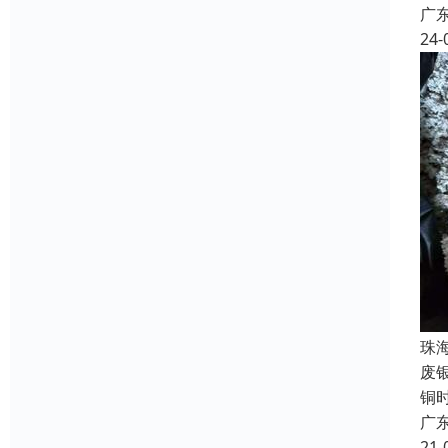
广
24-
珠
废
铜
广
21-