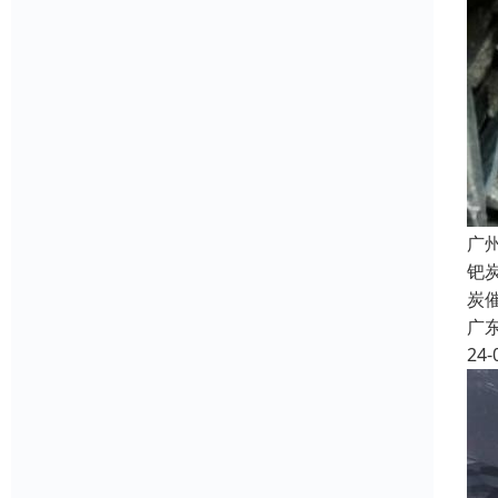
广
钯
炭
广
24-