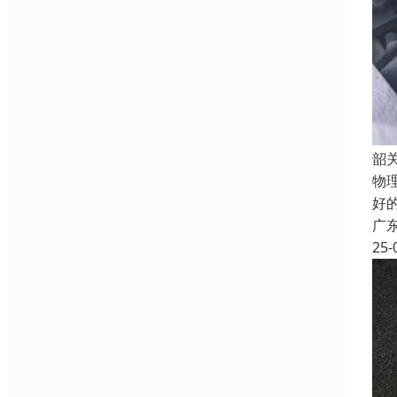
韶
物理
好
广
25-