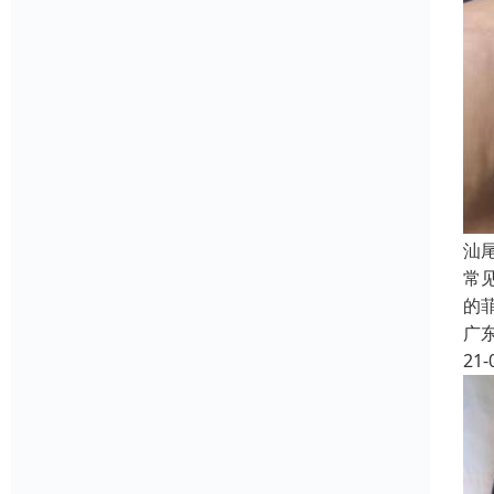
汕
常
的
广
21-