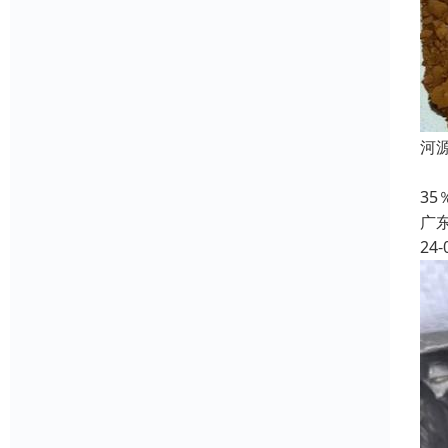
河
目
3
广
24-