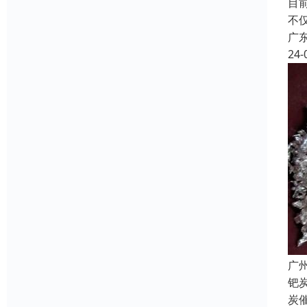
目
不
广
24-
广
钯
炭