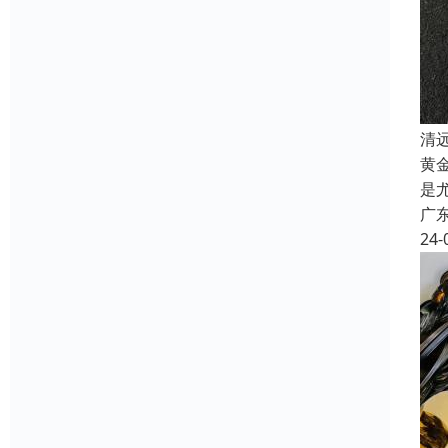
清
黄
是
广
24-