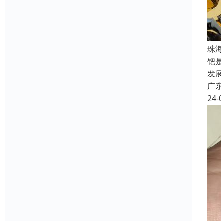
珠
钯
发
广
24-