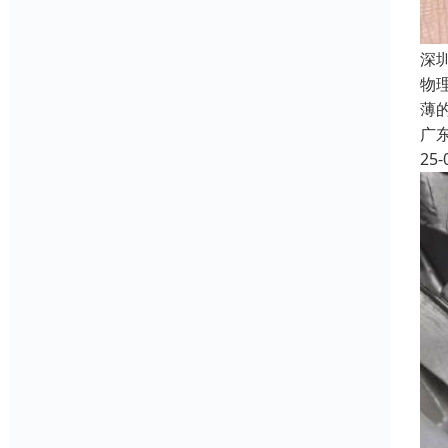
深
物
薄
广
25-